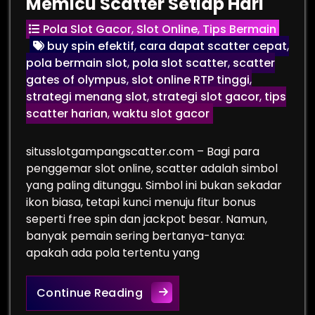
Memicu Scatter Setiap Hari
Pola Slot Gacor
,
Slot Online
,
Tips Bermain
buy spin efektif
,
cara dapat scatter cepat
,
pola bermain slot
,
pola slot scatter
,
scatter
gates of olympus
,
slot online RTP tinggi
,
strategi menang slot
,
strategi slot gacor
,
tips
scatter harian
,
waktu slot gacor
situsslotgampangscatter.com – Bagi para
penggemar slot online, scatter adalah simbol
yang paling ditunggu. Simbol ini bukan sekadar
ikon biasa, tetapi kunci menuju fitur bonus
seperti free spin dan jackpot besar. Namun,
banyak pemain sering bertanya-tanya:
apakah ada pola tertentu yang
Pola Slot Paling Efektif untu
Continue Reading