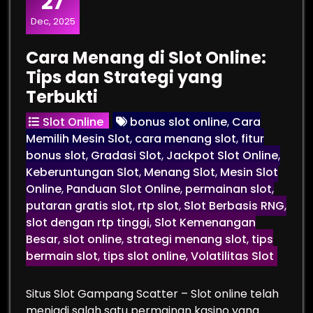
27
Dec, 2025
Cara Menang di Slot Online:
Tips dan Strategi yang
Terbukti
Slot Online
bonus slot online
,
Cara
Memilih Mesin Slot
,
cara menang slot
,
fitur
bonus slot
,
Gradasi Slot
,
Jackpot Slot Online
,
Keberuntungan Slot
,
Menang Slot
,
Mesin Slot
Online
,
Panduan Slot Online
,
permainan slot
,
putaran gratis slot
,
rtp slot
,
Slot Berbasis RNG
,
slot dengan rtp tinggi
,
Slot Kemenangan
Besar
,
slot online
,
strategi menang slot
,
tips
bermain slot
,
tips slot online
,
Volatilitas Slot
Situs Slot Gampang Scatter – Slot online telah
menjadi salah satu permainan kasino yang