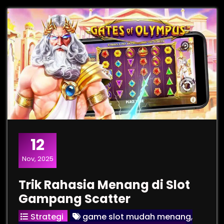
12
Nov, 2025
Trik Rahasia Menang di Slot
Gampang Scatter
Strategi
game slot mudah menang
,