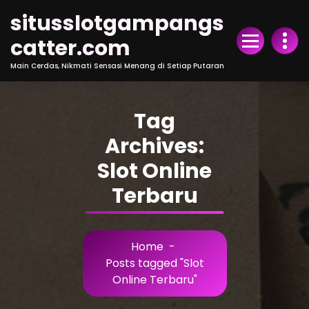
Skip
situsslotgampangs
to
Content
catter.com
Main Cerdas, Nikmati Sensasi Menang di Setiap Putaran
Tag
Archives:
Slot Online
Terbaru
Home
-
Posts tagged "Slot
Online Terbaru"