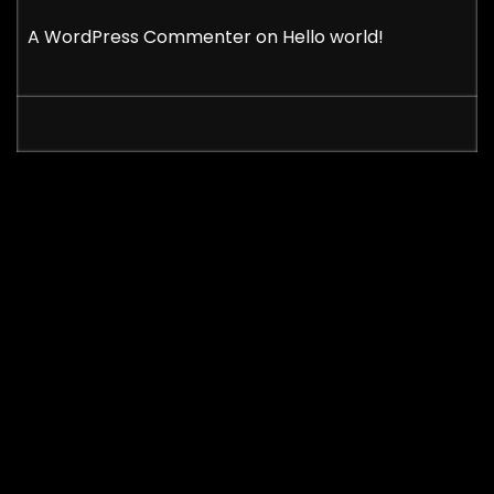
A WordPress Commenter
on
Hello world!