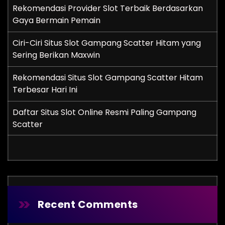
Rekomendasi Provider Slot Terbaik Berdasarkan
Gaya Bermain Pemain
Ciri-Ciri Situs Slot Gampang Scatter Hitam yang
Sering Berikan Maxwin
Rekomendasi Situs Slot Gampang Scatter Hitam
Terbesar Hari Ini
Daftar Situs Slot Online Resmi Paling Gampang
Scatter
Recent Comments