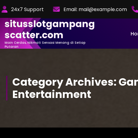
Skip
24x7 Support
Email:
mail@example.com
to
Content
situsslotgampang
scatter.com
Ho
Main Cerdas, Nikmati Sensasi Menang di Setiap
Putaran
Category Archives: Ga
Entertainment