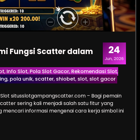
24
i Fungsi Scatter dalam
Jun, 2026
ot
,
Info Slot
,
Pola Slot Gacor
,
Rekomendasi Slot
,
ing
,
pola unik
,
scatter
,
shiobet
,
slot
,
slot gacor
Slot situsslotgampangscatter.com – Bagi pemain
catter sering kali menjadi salah satu fitur yang
g mencari informasi mengenai cara kerja simbol ini
hami Fungsi Scatter dalam Permainan Slot Digital