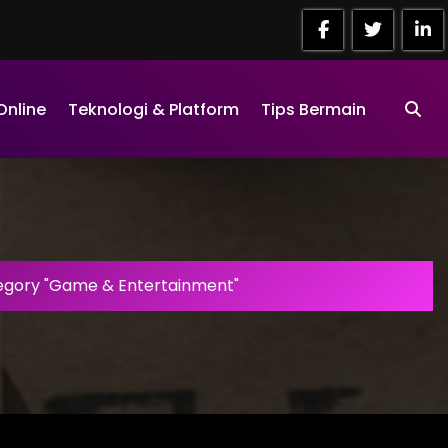
Online
Teknologi & Platform
Tips Bermain
egory "Game & Entertainment"