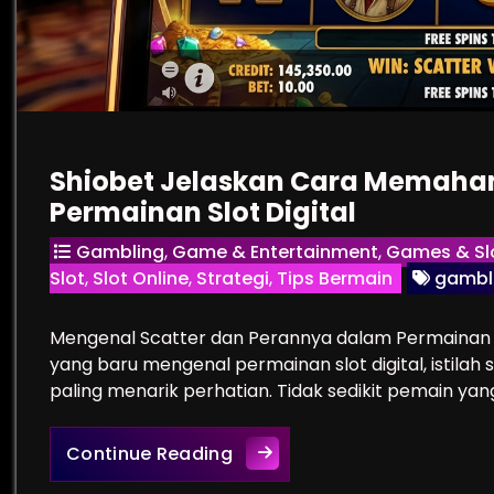
Shiobet Jelaskan Cara Memaham
Permainan Slot Digital
Gambling
,
Game & Entertainment
,
Games & Sl
Slot
,
Slot Online
,
Strategi
,
Tips Bermain
gambl
Mengenal Scatter dan Perannya dalam Permainan 
yang baru mengenal permainan slot digital, istilah s
paling menarik perhatian. Tidak sedikit pemain yan
Shiobet Jelaskan Cara Mema
Continue Reading