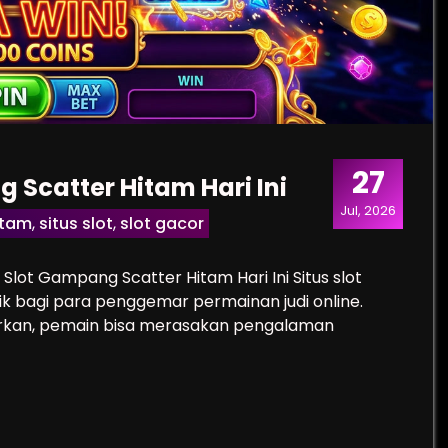
27
 Scatter Hitam Hari Ini
Jul, 2026
itam
,
situs slot
,
slot gacor
lot Gampang Scatter Hitam Hari Ini Situs slot
ik bagi para penggemar permainan judi online.
arkan, pemain bisa merasakan pengalaman
pang Scatter Hitam Hari Ini