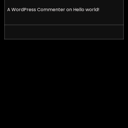
A WordPress Commenter
on
Hello world!