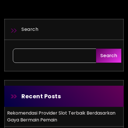
Search
Search
Recent Posts
Rekomendasi Provider Slot Terbaik Berdasarkan
Gaya Bermain Pemain