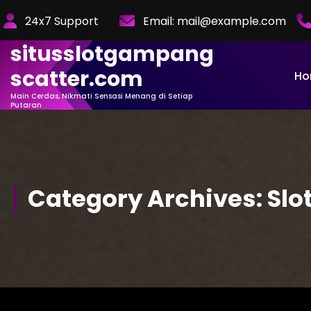
Skip
24x7 Support
Email:
mail@example.com
to
Content
situsslotgampang
scatter.com
Ho
Main Cerdas, Nikmati Sensasi Menang di Setiap
Putaran
Category Archives: Slo