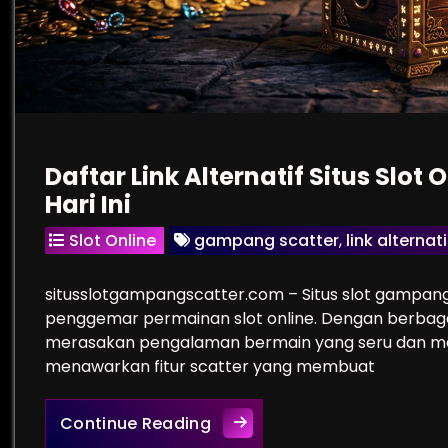
Daftar Link Alternatif Situs Slo
Hari Ini
Slot Online
gampang scatter
,
link alternati
situsslotgampangscatter.com – Situs slot gampang 
penggemar permainan slot online. Dengan berbaga
merasakan pengalaman bermain yang seru dan meng
menawarkan fitur scatter yang membuat
Daftar Link Alternatif Situs 
Continue Reading