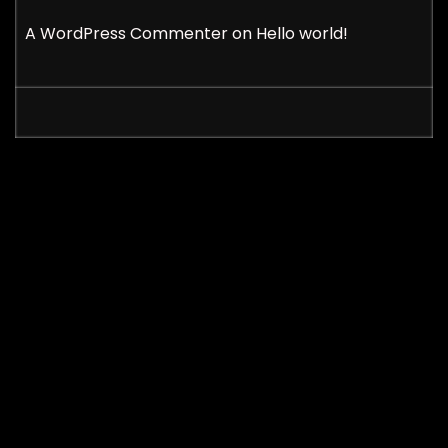
A WordPress Commenter
on
Hello world!