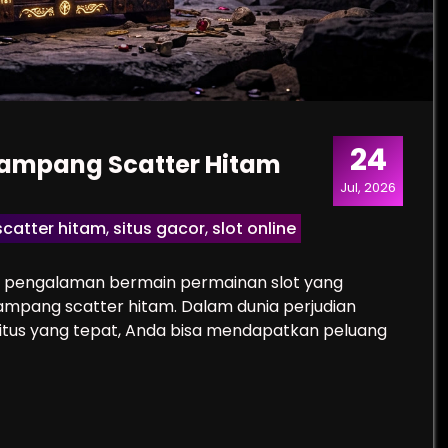
24
Gampang Scatter Hitam
Jul, 2026
scatter hitam
,
situs gacor
,
slot online
i pengalaman bermain permainan slot yang
ampang scatter hitam. Dalam dunia perjudian
 situs yang tepat, Anda bisa mendapatkan peluang
ine Gampang Scatter Hitam Jackpot Terbesar