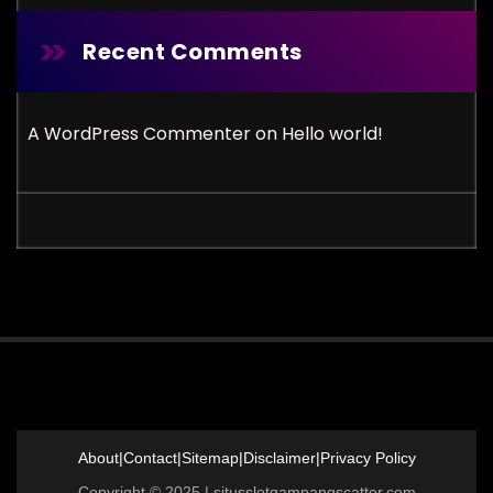
Recent Comments
A WordPress Commenter
on
Hello world!
About
|
Contact
|
Sitemap
|
Disclaimer
|
Privacy Policy
Copyright © 2025 | situsslotgampangscatter.com