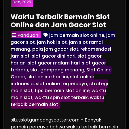
Dec, 2025
Waktu Terbaik Bermain Slot
Online dan Jam Gacor Slot
Panduan
jam bermain slot online
,
jam
gacor slot
,
jam hoki slot
,
jam slot ramai
menang
,
pola jam gacor slot
,
rekomendasi
jam slot
,
slot gacor dini hari
,
slot gacor
harian
,
slot gacor malam hari
,
slot gacor
terbaru
,
slot gampang menang
,
Slot Online
Gacor
,
slot online hari ini
,
slot online
indonesia
,
slot online terpercaya
,
strategi
main slot
,
tips bermain slot online
,
waktu
main slot
,
waktu spin slot terbaik
,
waktu
terbaik bermain slot
situsslotgampangscatter.com – Banyak
pemain percaya bahwa waktu terbaik bermain