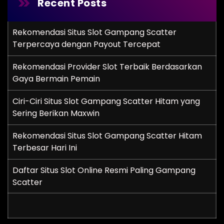
Recent Posts
Rekomendasi Situs Slot Gampang Scatter
Terpercaya dengan Payout Tercepat
Rekomendasi Provider Slot Terbaik Berdasarkan
Gaya Bermain Pemain
Ciri-Ciri Situs Slot Gampang Scatter Hitam yang
Sering Berikan Maxwin
Rekomendasi Situs Slot Gampang Scatter Hitam
Terbesar Hari Ini
Daftar Situs Slot Online Resmi Paling Gampang
Scatter