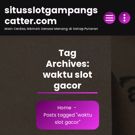
Skip
situsslotgampangs
to
Content
catter.com
Main Cerdas, Nikmati Sensasi Menang di Setiap Putaran
Tag
Archives:
waktu slot
gacor
Home
-
Posts tagged "waktu
slot gacor"