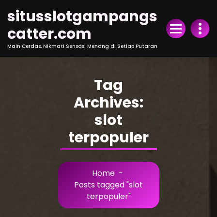
Skip
situsslotgampangs
to
Content
catter.com
Main Cerdas, Nikmati Sensasi Menang di Setiap Putaran
Tag
Archives:
slot
terpopuler
Home
-
Posts tagged "slot
terpopuler"