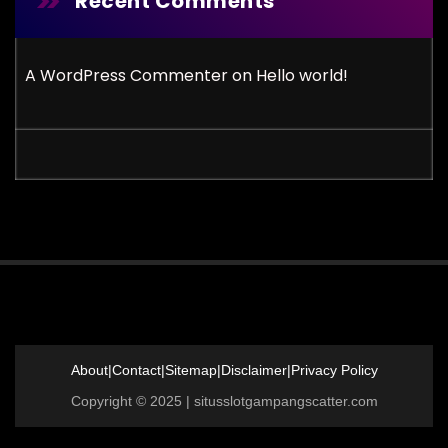
Recent Comments
A WordPress Commenter
on
Hello world!
About
|
Contact
|
Sitemap
|
Disclaimer
|
Privacy Policy
Copyright © 2025 | situsslotgampangscatter.com