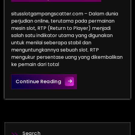
situsslotgampangscatter.com – Dalam dunia
perjudian online, terutama pada permainan
mesin slot, RTP (Return to Player) menjadi
salah satu indikator utama yang digunakan
untuk menilai seberapa stabil dan
menguntungkannya sebuah slot. RTP
mengukur persentase uang yang dikembalikan
ke pemain dari total
Slot Paling Stabil Berdasark
Continue Reading
Search