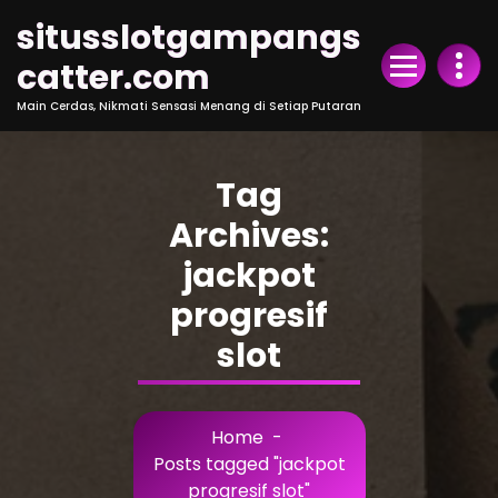
Skip
situsslotgampangs
to
Content
catter.com
Main Cerdas, Nikmati Sensasi Menang di Setiap Putaran
Tag
Archives:
jackpot
progresif
slot
Home
-
Posts tagged "jackpot
progresif slot"