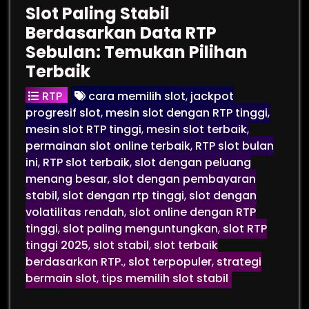
Slot Paling Stabil
Berdasarkan Data RTP
Sebulan: Temukan Pilihan
Terbaik
RTP
cara memilih slot
,
jackpot
progresif slot
,
mesin slot dengan RTP tinggi
,
mesin slot RTP tinggi
,
mesin slot terbaik
,
permainan slot online terbaik
,
RTP slot bulan
ini
,
RTP slot terbaik
,
slot dengan peluang
menang besar
,
slot dengan pembayaran
stabil
,
slot dengan rtp tinggi
,
slot dengan
volatilitas rendah
,
slot online dengan RTP
tinggi
,
slot paling menguntungkan
,
slot RTP
tinggi 2025
,
slot stabil
,
slot terbaik
berdasarkan RTP.
,
slot terpopuler
,
strategi
bermain slot
,
tips memilih slot stabil