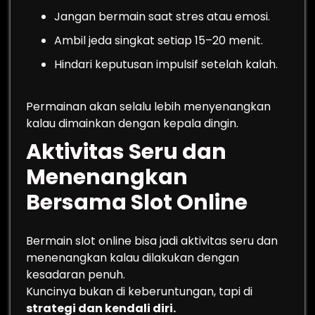
Jangan bermain saat stres atau emosi.
Ambil jeda singkat setiap 15–20 menit.
Hindari keputusan impulsif setelah kalah.
Permainan akan selalu lebih menyenangkan
kalau dimainkan dengan kepala dingin.
Aktivitas Seru dan
Menenangkan
Bersama Slot Online
Bermain slot online bisa jadi aktivitas seru dan
menenangkan kalau dilakukan dengan
kesadaran penuh.
Kuncinya bukan di keberuntungan, tapi di
strategi dan kendali diri.