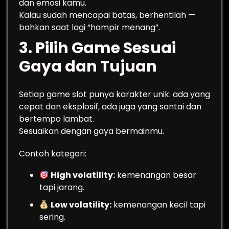
dan emosi kamu.
Kalau sudah mencapai batas, berhentilah —
bahkan saat lagi “hampir menang”.
3. Pilih Game Sesuai
Gaya dan Tujuan
Setiap game slot punya karakter unik: ada yang
cepat dan eksplosif, ada juga yang santai dan
bertempo lambat.
Sesuaikan dengan gaya bermainmu.
Contoh kategori:
High volatility:
kemenangan besar
tapi jarang.
Low volatility:
kemenangan kecil tapi
sering.