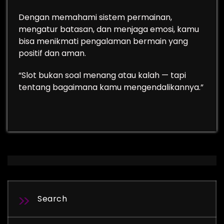
Dengan memahami sistem permainan,
mengatur batasan, dan menjaga emosi, kamu
bisa menikmati pengalaman bermain yang
positif dan aman.
“Slot bukan soal menang atau kalah — tapi
tentang bagaimana kamu mengendalikannya.”
Search