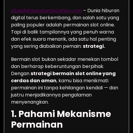
situsslotgampangscatter.com
– Dunia hiburan
digital terus berkembang, dan salah satu yang
paling populer adalah permainan slot online.
Tapi di balik tampilannya yang penuh warna
dan efek suara menarik, ada satu hal penting
yang sering diabaikan pemain:
strategi.
Bermain slot bukan sekadar menekan tombol
dan berharap keberuntungan berpihak.
Dengan
strategi bermain slot online yang
cerdas dan aman
, kamu bisa menikmati
permainan ini tanpa kehilangan kendali — dan
justru menjadikannya pengalaman
menyenangkan.
1. Pahami Mekanisme
Permainan