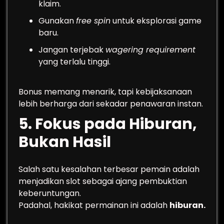
klaim.
Gunakan
free spin
untuk eksplorasi game
baru.
Jangan terjebak
wagering requirement
yang terlalu tinggi.
Bonus memang menarik, tapi kebijaksanaan
lebih berharga dari sekadar penawaran instan.
5. Fokus pada Hiburan,
Bukan Hasil
Salah satu kesalahan terbesar pemain adalah
menjadikan slot sebagai ajang pembuktian
keberuntungan.
Padahal, hakikat permainan ini adalah
hiburan.