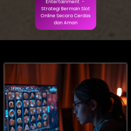
Entertainment
-
Strategi Bermain Slot
Online Secara Cerdas
dan Aman