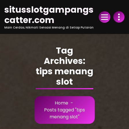
Skip
situsslotgampangs
to
Content
catter.com
Main Cerdas, Nikmati Sensasi Menang di Setiap Putaran
Tag
Archives:
tips menang
slot
Home
-
Posts tagged "tips
menang slot"