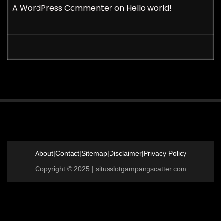
A WordPress Commenter
on
Hello world!
About
|
Contact
|
Sitemap
|
Disclaimer
|
Privacy Policy
Copyright © 2025 | situsslotgampangscatter.com