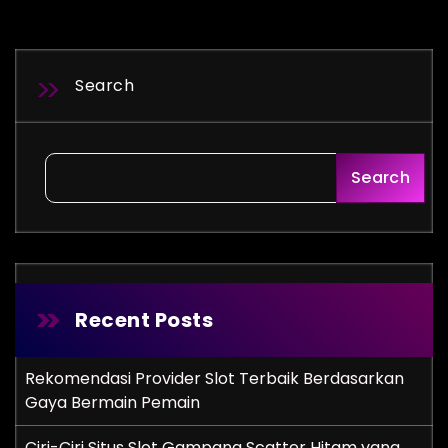
Search
Search
Recent Posts
Rekomendasi Provider Slot Terbaik Berdasarkan
Gaya Bermain Pemain
Ciri-Ciri Situs Slot Gampang Scatter Hitam yang