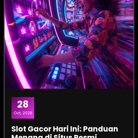
28
Oct, 2025
Slot Gacor Hari Ini: Panduan
Menang di Situs Resmi