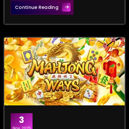
Kesalahan Umum Pemain Saa
Continue Reading
3
Nov, 2025