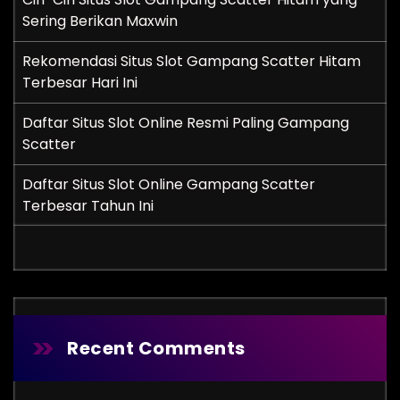
Sering Berikan Maxwin
Rekomendasi Situs Slot Gampang Scatter Hitam
Terbesar Hari Ini
Daftar Situs Slot Online Resmi Paling Gampang
Scatter
Daftar Situs Slot Online Gampang Scatter
Terbesar Tahun Ini
Recent Comments