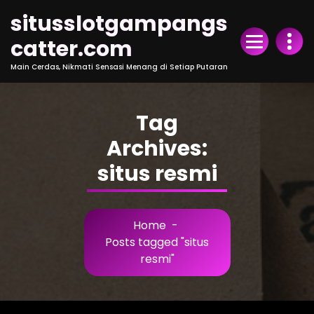
Skip
situsslotgampangs
to
Content
catter.com
Main Cerdas, Nikmati Sensasi Menang di Setiap Putaran
Tag
Archives:
situs resmi
Home
-
Posts tagged "situs
resmi"