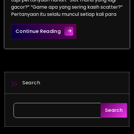
gacor?” “Game apa yang sering kasih scatter?”
Pertanyaan itu selalu muncul setiap kali para
Slot Gacor Hari Ini: Panduan
Continue Reading
Search
Search