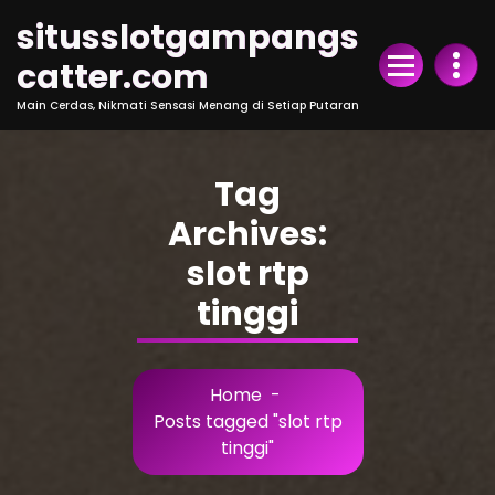
Skip
situsslotgampangs
to
Content
catter.com
Main Cerdas, Nikmati Sensasi Menang di Setiap Putaran
Tag
Archives:
slot rtp
tinggi
Home
-
Posts tagged "slot rtp
tinggi"