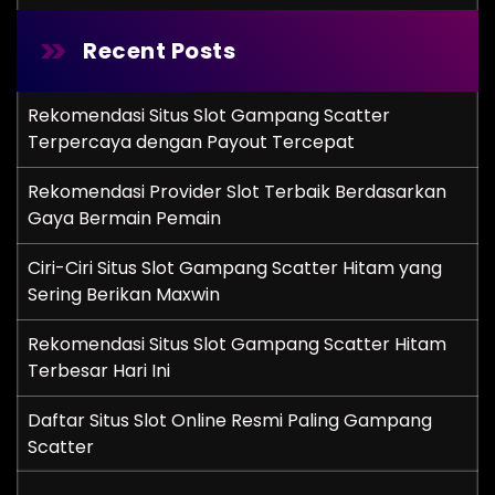
Recent Posts
Rekomendasi Situs Slot Gampang Scatter
Terpercaya dengan Payout Tercepat
Rekomendasi Provider Slot Terbaik Berdasarkan
Gaya Bermain Pemain
Ciri-Ciri Situs Slot Gampang Scatter Hitam yang
Sering Berikan Maxwin
Rekomendasi Situs Slot Gampang Scatter Hitam
Terbesar Hari Ini
Daftar Situs Slot Online Resmi Paling Gampang
Scatter