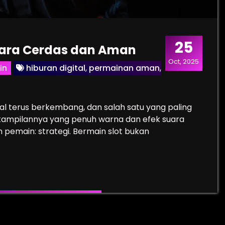
25
ecara Cerdas dan Aman
Oct, 2025
in
hiburan digital
,
permainan aman
,
al terus berkembang, dan salah satu yang paling
ik tampilannya yang penuh warna dan efek suara
n pemain: strategi. Bermain slot bukan
ne Secara Cerdas dan Aman