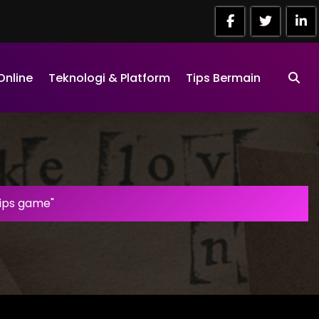
Online
Teknologi & Platform
Tips Bermain
tips game"