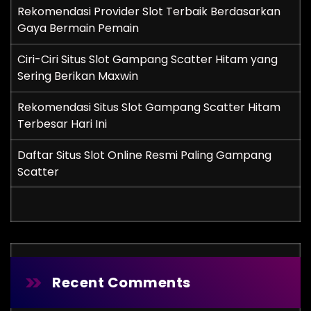
Rekomendasi Provider Slot Terbaik Berdasarkan
Gaya Bermain Pemain
Ciri-Ciri Situs Slot Gampang Scatter Hitam yang
Sering Berikan Maxwin
Rekomendasi Situs Slot Gampang Scatter Hitam
Terbesar Hari Ini
Daftar Situs Slot Online Resmi Paling Gampang
Scatter
Recent Comments