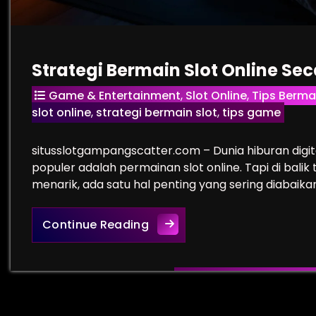
Strategi Bermain Slot Online S
Game & Entertainment
,
Slot Online
,
Tips Berma
slot online
,
strategi bermain slot
,
tips game
situsslotgampangscatter.com – Dunia hiburan digit
populer adalah permainan slot online. Tapi di bal
menarik, ada satu hal penting yang sering diabaika
Strategi Bermain Slot Onli
Continue Reading