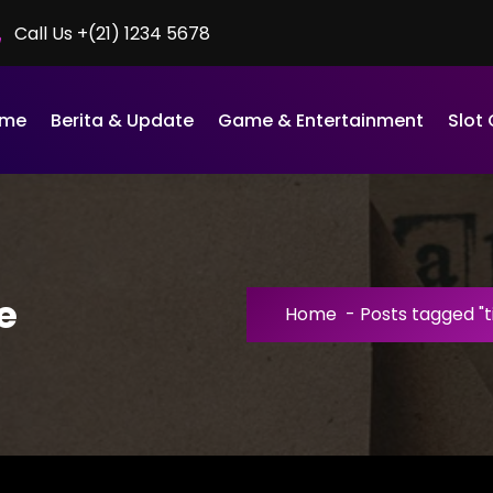
Call Us +(21) 1234 5678
me
Berita & Update
Game & Entertainment
Slot 
e
Home
-
Posts tagged "