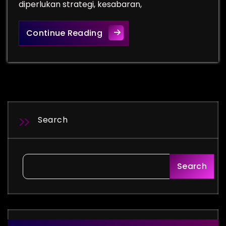
diperlukan strategi, kesabaran,
Rahasia dan Cara Menang di
Continue Reading
Search
Search