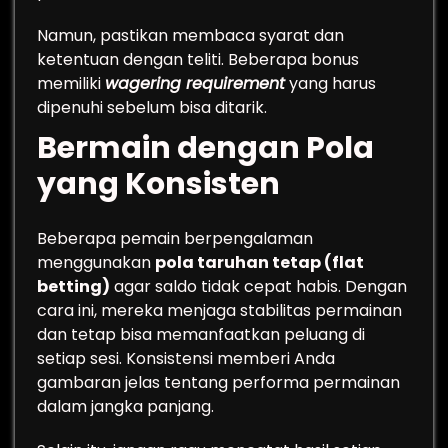
Namun, pastikan membaca syarat dan
ketentuan dengan teliti. Beberapa bonus
memiliki
wagering requirement
yang harus
dipenuhi sebelum bisa ditarik.
Bermain dengan Pola
yang Konsisten
Beberapa pemain berpengalaman
menggunakan
pola taruhan tetap (flat
betting)
agar saldo tidak cepat habis. Dengan
cara ini, mereka menjaga stabilitas permainan
dan tetap bisa memanfaatkan peluang di
setiap sesi. Konsistensi memberi Anda
gambaran jelas tentang performa permainan
dalam jangka panjang.