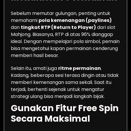
Sebelum memutar gulungan, penting untuk
memahami
pola kemenangan (paylines)
dan
tingkat RTP (Return to Player)
dari slot
Mahjong. Biasanya, RTP di atas 96% dianggap
ideal. Dengan mempelajari pola simbol, pemain
bisa mengetahui kapan permainan cenderung
memberi hasil besar.
Selain itu, amati juga
ritme permainan
.
Kadang, beberapa sesi terasa dingin atau tidak
memberi kemenangan sama sekali. Saat itu
terjadi, berhenti sejenak untuk mengatur
strategi ulang bisa menjadi langkah bijak.
Gunakan Fitur Free Spin
Secara Maksimal