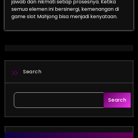
jawab dan nikmati setiap prosesnya. Ketika
semua elemen ini bersinergi, kemenangan di
game slot Mahjong bisa menjadi kenyataan.
Search
Search