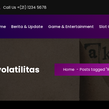
Call Us +(21) 1234 5678
me
Berita & Update
Game & Entertainment
Slot 
olatilitas
Home
-
Posts tagged "R