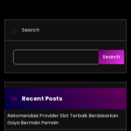
Search
Search
Recent Posts
Rekomendasi Provider Slot Terbaik Berdasarkan
Gaya Bermain Pemain