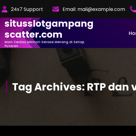
Skip
24x7 Support
Email:
mail@example.com
to
Content
situsslotgampang
scatter.com
Ho
Main Cerdas, Nikmati Sensasi Menang di Setiap
Putaran
Tag Archives: RTP dan v