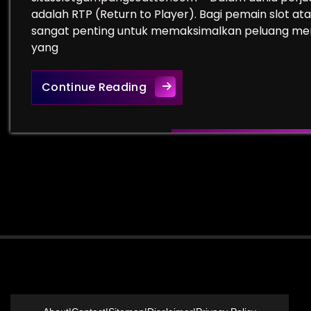
adalah RTP (Return to Player). Bagi pemain slot a
sangat penting untuk memaksimalkan peluang me
yang
Data RTP Live Terpercaya Da
Continue Reading