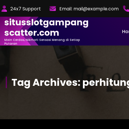
Skip
24x7 Support
Email:
mail@example.com
to
Content
situsslotgampang
scatter.com
Ho
Main Cerdas, Nikmati Sensasi Menang di Setiap
Putaran
Tag Archives: perhitun