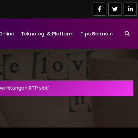
Online
Teknologi & Platform
Tips Bermain
erhitungan RTP slot"