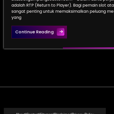
adalah RTP (Return to Player). Bagi pemain slot a
sangat penting untuk memaksimalkan peluang me
yang
Data RTP Live Terpercaya Da
Continue Reading