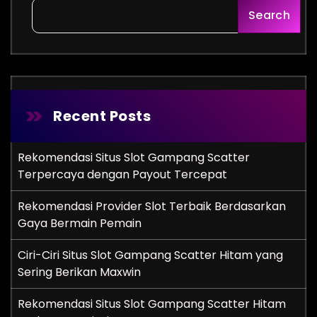
Search
Recent Posts
Rekomendasi Situs Slot Gampang Scatter
Terpercaya dengan Payout Tercepat
Rekomendasi Provider Slot Terbaik Berdasarkan
Gaya Bermain Pemain
Ciri-Ciri Situs Slot Gampang Scatter Hitam yang
Sering Berikan Maxwin
Rekomendasi Situs Slot Gampang Scatter Hitam