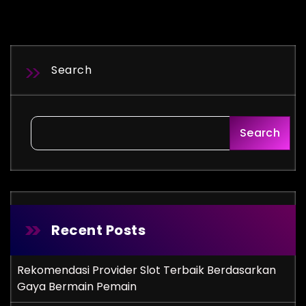
Search
Search
Recent Posts
Rekomendasi Provider Slot Terbaik Berdasarkan
Gaya Bermain Pemain