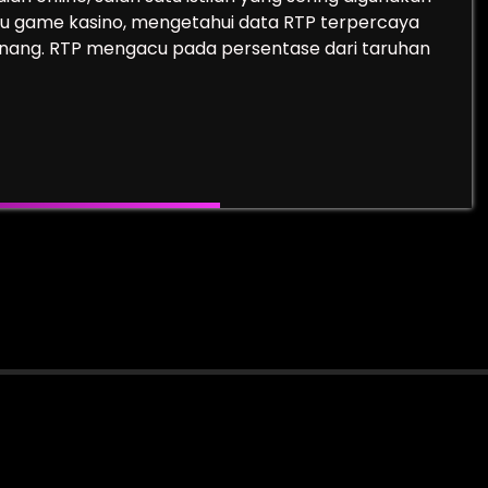
tau game kasino, mengetahui data RTP terpercaya
nang. RTP mengacu pada persentase dari taruhan
ri Server Resmi