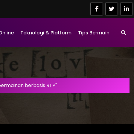
Online
Teknologi & Platform
Tips Bermain
permainan berbasis RTP"