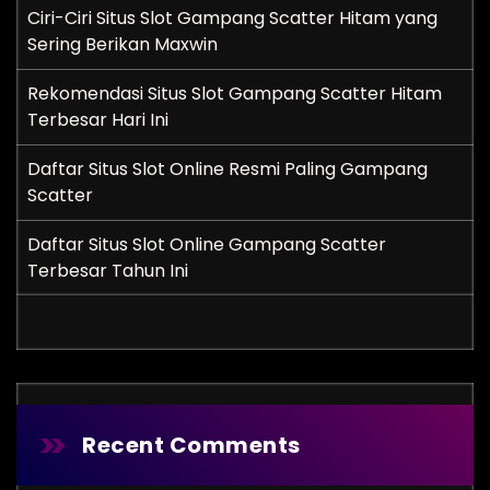
Ciri-Ciri Situs Slot Gampang Scatter Hitam yang
Sering Berikan Maxwin
Rekomendasi Situs Slot Gampang Scatter Hitam
Terbesar Hari Ini
Daftar Situs Slot Online Resmi Paling Gampang
Scatter
Daftar Situs Slot Online Gampang Scatter
Terbesar Tahun Ini
Recent Comments