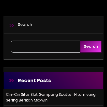
Search
Search
Recent Posts
Ciri-Ciri Situs Slot Gampang Scatter Hitam yang
Sering Berikan Maxwin