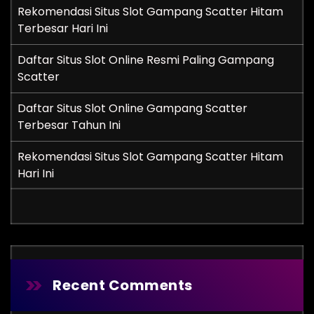
Rekomendasi Situs Slot Gampang Scatter Hitam
Terbesar Hari Ini
Daftar Situs Slot Online Resmi Paling Gampang
Scatter
Daftar Situs Slot Online Gampang Scatter
Terbesar Tahun Ini
Rekomendasi Situs Slot Gampang Scatter Hitam
Hari Ini
Recent Comments