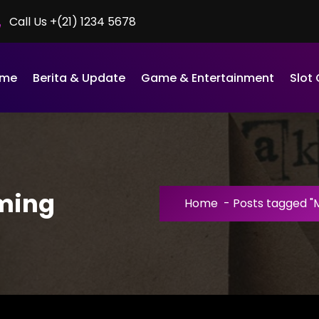
Call Us +(21) 1234 5678
me
Berita & Update
Game & Entertainment
Slot 
ming
Home
-
Posts tagged "