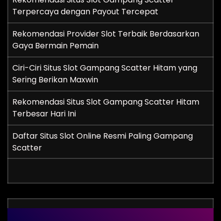
Terpercaya dengan Payout Tercepat
Rekomendasi Provider Slot Terbaik Berdasarkan
Gaya Bermain Pemain
Ciri-Ciri Situs Slot Gampang Scatter Hitam yang
Sering Berikan Maxwin
Rekomendasi Situs Slot Gampang Scatter Hitam
Terbesar Hari Ini
Daftar Situs Slot Online Resmi Paling Gampang
Scatter