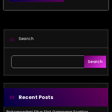
Search
Search
Recent Posts
Rekomendasi Situs Slot Gampang Scatter