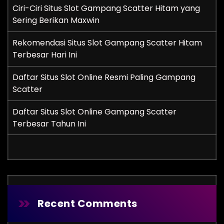
Ciri-Ciri Situs Slot Gampang Scatter Hitam yang
Sering Berikan Maxwin
Rekomendasi Situs Slot Gampang Scatter Hitam
Terbesar Hari Ini
Daftar Situs Slot Online Resmi Paling Gampang
Scatter
Daftar Situs Slot Online Gampang Scatter
Terbesar Tahun Ini
Recent Comments