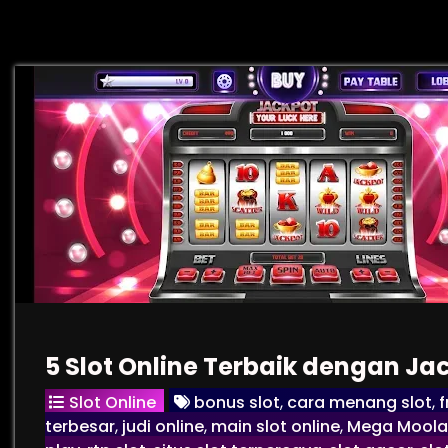
5 Slot Online Terbaik dengan Ja
Slot Online
bonus slot
,
cara menang slot
,
f
terbesar
,
judi online
,
main slot online
,
Mega Moola