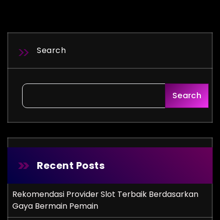
Search
Search
Recent Posts
Rekomendasi Provider Slot Terbaik Berdasarkan
Gaya Bermain Pemain