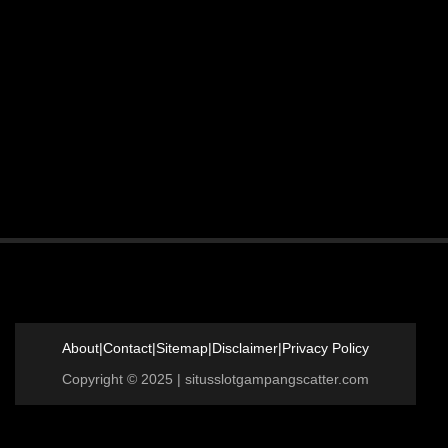
About
|
Contact
|
Sitemap
|
Disclaimer
|
Privacy Policy
Copyright © 2025 | situsslotgampangscatter.com