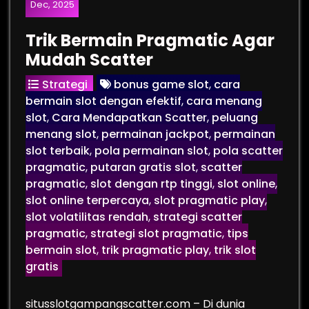
Dec, 2025
Trik Bermain Pragmatic Agar
Mudah Scatter
Strategi
bonus game slot
,
cara
bermain slot dengan efektif
,
cara menang
slot
,
Cara Mendapatkan Scatter
,
peluang
menang slot
,
permainan jackpot
,
permainan
slot terbaik
,
pola permainan slot
,
pola scatter
pragmatic
,
putaran gratis slot
,
scatter
pragmatic
,
slot dengan rtp tinggi
,
slot online
,
slot online terpercaya
,
slot pragmatic play
,
slot volatilitas rendah
,
strategi scatter
pragmatic
,
strategi slot pragmatic
,
tips
bermain slot
,
trik pragmatic play
,
trik slot
gratis
situsslotgampangscatter.com – Di dunia