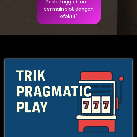
Posts tagged "cara
bermain slot dengan
efektif"