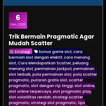
6
Dec, 2025
Trik Bermain Pragmatic Agar
Mudah Scatter
Strategi
bonus game slot
,
cara
bermain slot dengan efektif
,
cara menang
slot
,
Cara Mendapatkan Scatter
,
peluang
menang slot
,
permainan jackpot
,
permainan
slot terbaik
,
pola permainan slot
,
pola scatter
pragmatic
,
putaran gratis slot
,
scatter
pragmatic
,
slot dengan rtp tinggi
,
slot online
,
slot online terpercaya
,
slot pragmatic play
,
slot volatilitas rendah
,
strategi scatter
pragmatic
,
strategi slot pragmatic
,
tips