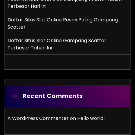
Terbesar Hari Ini
Daftar Situs Slot Online Resmi Paling Gampang
Scatter
Daftar Situs Slot Online Gampang Scatter
Terbesar Tahun Ini
Recent Comments
A WordPress Commenter
on
Hello world!