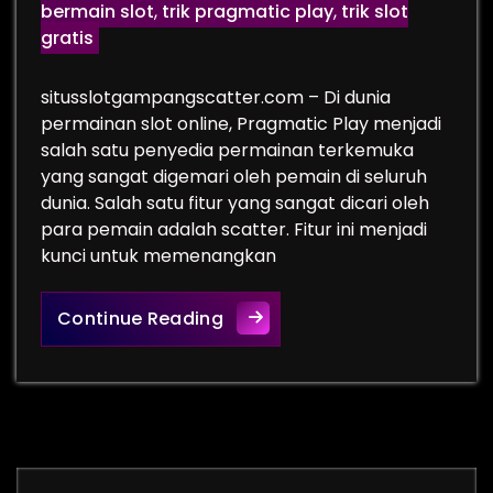
bermain slot
,
trik pragmatic play
,
trik slot
gratis
situsslotgampangscatter.com – Di dunia
permainan slot online, Pragmatic Play menjadi
salah satu penyedia permainan terkemuka
yang sangat digemari oleh pemain di seluruh
dunia. Salah satu fitur yang sangat dicari oleh
para pemain adalah scatter. Fitur ini menjadi
kunci untuk memenangkan
Trik Bermain Pragmatic Agar
Continue Reading