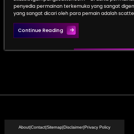
penyedia permainan terkemuka yang sangat digemari
yang sangat dicari oleh para pemain adalah scatte
Trik Bermain Pragmatic Aga
Continue Reading
About
|
Contact
|
Sitemap
|
Disclaimer
|
Privacy Policy