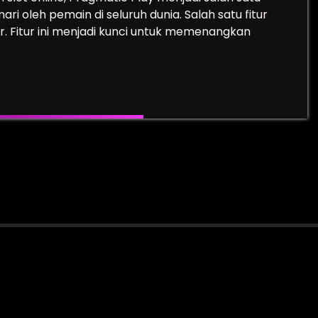
 oleh pemain di seluruh dunia. Salah satu fitur
r. Fitur ini menjadi kunci untuk memenangkan
r Mudah Scatter