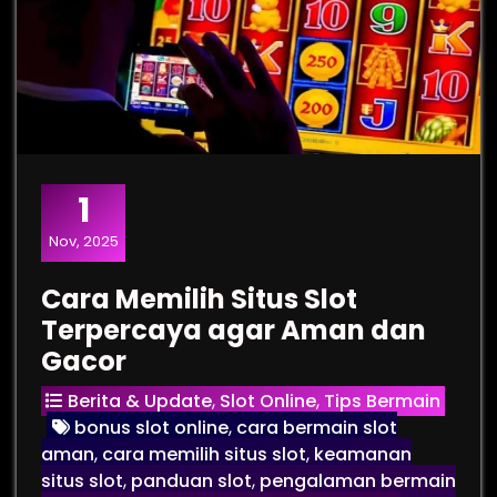
1
Nov, 2025
Cara Memilih Situs Slot
Terpercaya agar Aman dan
Gacor
Berita & Update
,
Slot Online
,
Tips Bermain
bonus slot online
,
cara bermain slot
aman
,
cara memilih situs slot
,
keamanan
situs slot
,
panduan slot
,
pengalaman bermain