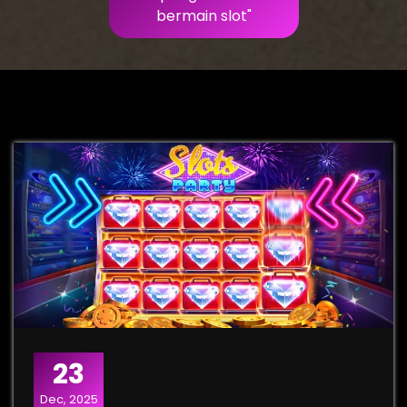
bermain slot"
23
Dec, 2025