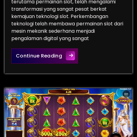
terutama permainan slot, telah mengalami
transformasi yang sangat pesat berkat
kemajuan teknologi slot. Perkembangan
teknologi telah membawa permainan slot dari
mesin mekanik sederhana menjadi
pengalaman digital yang sangat
Perkembangan Teknologi dala
Continue Reading