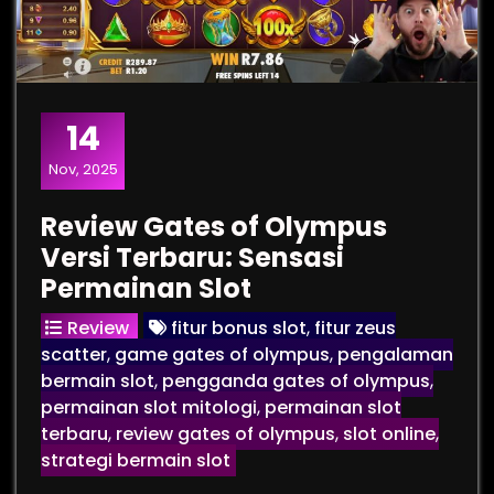
14
Nov, 2025
Review Gates of Olympus
Versi Terbaru: Sensasi
Permainan Slot
Review
fitur bonus slot
,
fitur zeus
scatter
,
game gates of olympus
,
pengalaman
bermain slot
,
pengganda gates of olympus
,
permainan slot mitologi
,
permainan slot
terbaru
,
review gates of olympus
,
slot online
,
strategi bermain slot