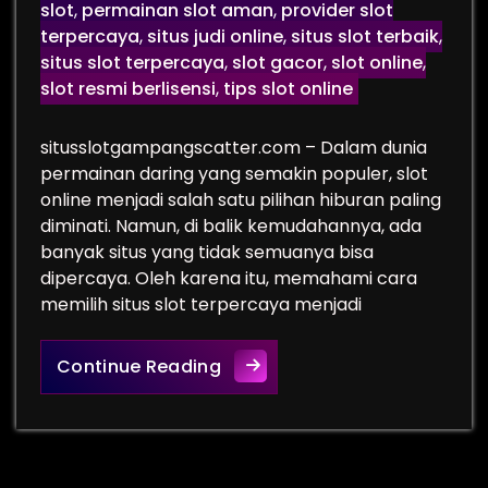
slot
,
permainan slot aman
,
provider slot
terpercaya
,
situs judi online
,
situs slot terbaik
,
situs slot terpercaya
,
slot gacor
,
slot online
,
slot resmi berlisensi
,
tips slot online
situsslotgampangscatter.com – Dalam dunia
permainan daring yang semakin populer, slot
online menjadi salah satu pilihan hiburan paling
diminati. Namun, di balik kemudahannya, ada
banyak situs yang tidak semuanya bisa
dipercaya. Oleh karena itu, memahami cara
memilih situs slot terpercaya menjadi
Cara Memilih Situs Slot Ter
Continue Reading