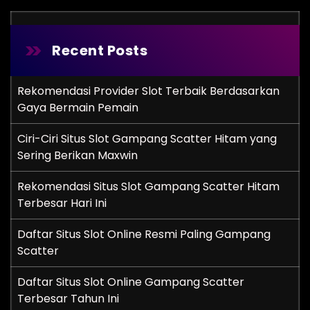
Recent Posts
Rekomendasi Provider Slot Terbaik Berdasarkan
Gaya Bermain Pemain
Ciri-Ciri Situs Slot Gampang Scatter Hitam yang
Sering Berikan Maxwin
Rekomendasi Situs Slot Gampang Scatter Hitam
Terbesar Hari Ini
Daftar Situs Slot Online Resmi Paling Gampang
Scatter
Daftar Situs Slot Online Gampang Scatter
Terbesar Tahun Ini