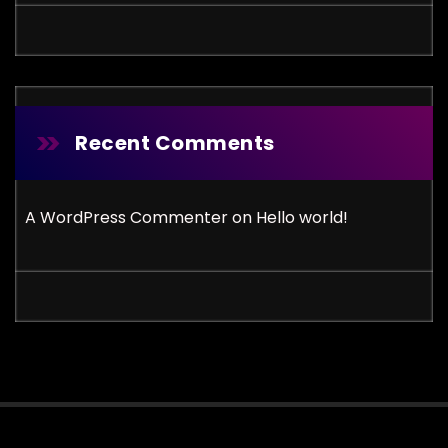
Recent Comments
A WordPress Commenter
on
Hello world!