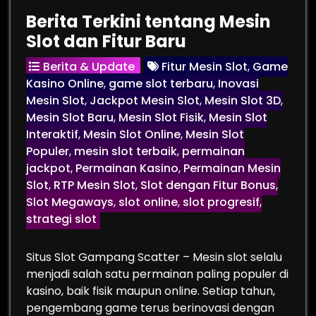
Berita Terkini tentang Mesin
Slot dan Fitur Baru
Berita & Update
Fitur Mesin Slot
,
Game
Kasino Online
,
game slot terbaru
,
Inovasi
Mesin Slot
,
Jackpot Mesin Slot
,
Mesin Slot 3D
,
Mesin Slot Baru
,
Mesin Slot Fisik
,
Mesin Slot
Interaktif
,
Mesin Slot Online
,
Mesin Slot
Populer
,
mesin slot terbaik
,
permainan
jackpot
,
Permainan Kasino
,
Permainan Mesin
Slot
,
RTP Mesin Slot
,
Slot dengan Fitur Bonus
,
Slot Megaways
,
slot online
,
slot progresif
,
strategi slot
Situs Slot Gampang Scatter – Mesin slot selalu
menjadi salah satu permainan paling populer di
kasino, baik fisik maupun online. Setiap tahun,
pengembang game terus berinovasi dengan