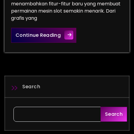
menambahkan fitur-fitur baru yang membuat
permainan mesin slot semakin menarik. Dari
grafis yang
Berita Terkini tentang Mesin S
Continue Reading
Search
Search