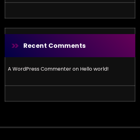
Recent Comments
A WordPress Commenter
on
Hello world!