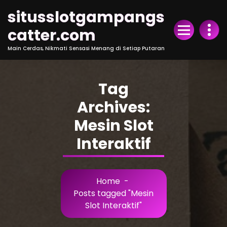
Skip
situsslotgampangs
to
Content
catter.com
Main Cerdas, Nikmati Sensasi Menang di Setiap Putaran
Tag
Archives:
Mesin Slot
Interaktif
Home
-
Posts tagged "Mesin
Slot Interaktif"