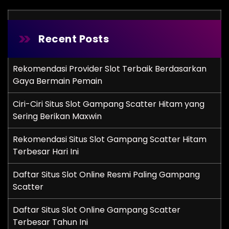
Recent Posts
Rekomendasi Provider Slot Terbaik Berdasarkan
Gaya Bermain Pemain
Ciri-Ciri Situs Slot Gampang Scatter Hitam yang
Sering Berikan Maxwin
Rekomendasi Situs Slot Gampang Scatter Hitam
Terbesar Hari Ini
Daftar Situs Slot Online Resmi Paling Gampang
Scatter
Daftar Situs Slot Online Gampang Scatter
Terbesar Tahun Ini