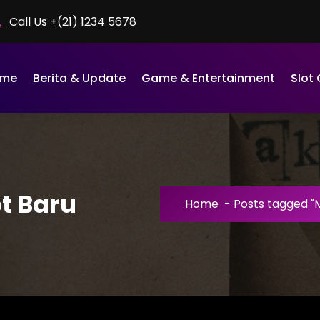
Call Us +(21) 1234 5678
me
Berita & Update
Game & Entertainment
Slot 
t Baru
Home
-
Posts tagged "M