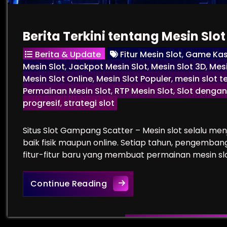
Berita Terkini tentang Mesin Slot
Berita & Update
Fitur Mesin Slot
,
Game Kasi
Mesin Slot
,
Jackpot Mesin Slot
,
Mesin Slot 3D
,
Mesi
Mesin Slot Online
,
Mesin Slot Populer
,
mesin slot t
Permainan Mesin Slot
,
RTP Mesin Slot
,
Slot dengan
progresif
,
strategi slot
Situs Slot Gampang Scatter – Mesin slot selalu menj
baik fisik maupun online. Setiap tahun, pengemb
fitur-fitur baru yang membuat permainan mesin slo
Berita Terkini tentang Mesin 
Continue Reading