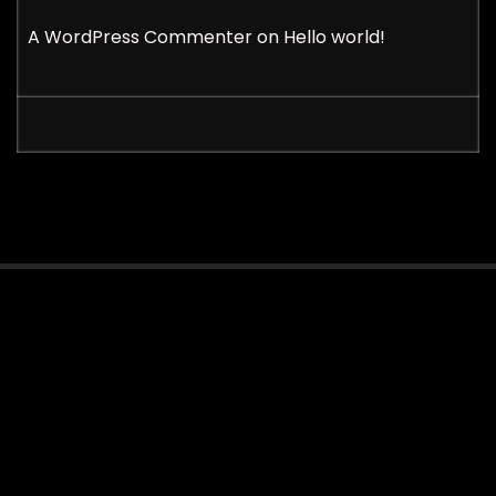
A WordPress Commenter
on
Hello world!