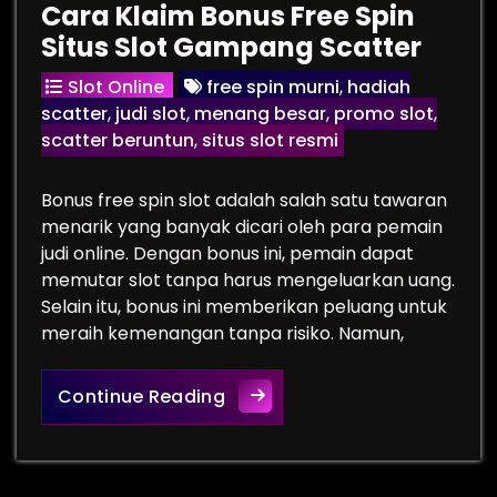
Cara Klaim Bonus Free Spin
Situs Slot Gampang Scatter
Slot Online
free spin murni
,
hadiah
scatter
,
judi slot
,
menang besar
,
promo slot
,
scatter beruntun
,
situs slot resmi
Bonus free spin slot adalah salah satu tawaran
menarik yang banyak dicari oleh para pemain
judi online. Dengan bonus ini, pemain dapat
memutar slot tanpa harus mengeluarkan uang.
Selain itu, bonus ini memberikan peluang untuk
meraih kemenangan tanpa risiko. Namun,
Cara Klaim Bonus Free Spin 
Continue Reading