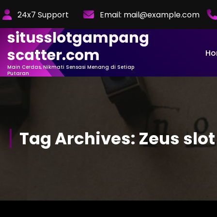
Skip
24x7 Support
Email:
mail@example.com
to
Content
situsslotgampang
scatter.com
Ho
Main Cerdas, Nikmati Sensasi Menang di Setiap
Putaran
Tag Archives: Zeus slo