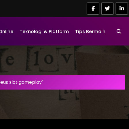
Online
Teknologi & Platform
Tips Bermain
Zeus slot gameplay"