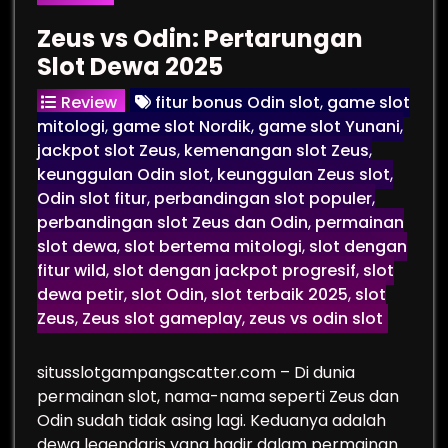
Zeus vs Odin: Pertarungan
Slot Dewa 2025
Review
fitur bonus Odin slot
,
game slot
mitologi
,
game slot Nordik
,
game slot Yunani
,
jackpot slot Zeus
,
kemenangan slot Zeus
,
keunggulan Odin slot
,
keunggulan Zeus slot
,
Odin slot fitur
,
perbandingan slot populer
,
perbandingan slot Zeus dan Odin
,
permainan
slot dewa
,
slot bertema mitologi
,
slot dengan
fitur wild
,
slot dengan jackpot progresif
,
slot
dewa petir
,
slot Odin
,
slot terbaik 2025
,
slot
Zeus
,
Zeus slot gameplay
,
zeus vs odin slot
situsslotgampangscatter.com – Di dunia
permainan slot, nama-nama seperti Zeus dan
Odin sudah tidak asing lagi. Keduanya adalah
dewa legendaris yang hadir dalam permainan