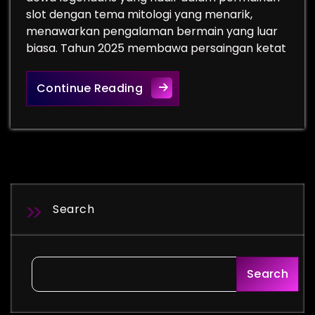
slot dengan tema mitologi yang menarik,
menawarkan pengalaman bermain yang luar
biasa. Tahun 2025 membawa persaingan ketat
Zeus vs Odin: Pertarungan S
Continue Reading
Search
Search