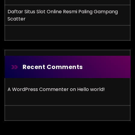
Daftar Situs Slot Online Resmi Paling Gampang
Scatter
Recent Comments
A WordPress Commenter
on
Hello world!