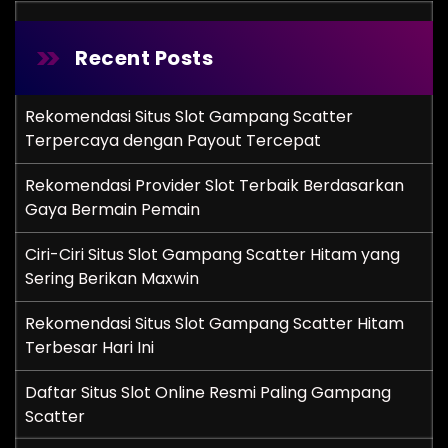
Recent Posts
Rekomendasi Situs Slot Gampang Scatter
Terpercaya dengan Payout Tercepat
Rekomendasi Provider Slot Terbaik Berdasarkan
Gaya Bermain Pemain
Ciri-Ciri Situs Slot Gampang Scatter Hitam yang
Sering Berikan Maxwin
Rekomendasi Situs Slot Gampang Scatter Hitam
Terbesar Hari Ini
Daftar Situs Slot Online Resmi Paling Gampang
Scatter