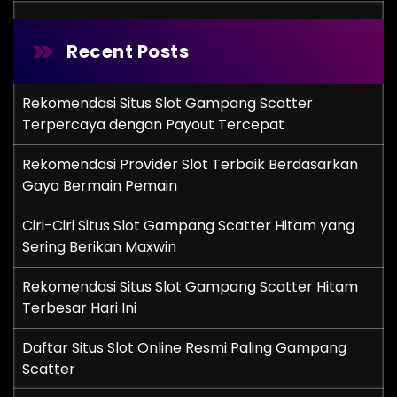
Recent Posts
Rekomendasi Situs Slot Gampang Scatter
Terpercaya dengan Payout Tercepat
Rekomendasi Provider Slot Terbaik Berdasarkan
Gaya Bermain Pemain
Ciri-Ciri Situs Slot Gampang Scatter Hitam yang
Sering Berikan Maxwin
Rekomendasi Situs Slot Gampang Scatter Hitam
Terbesar Hari Ini
Daftar Situs Slot Online Resmi Paling Gampang
Scatter