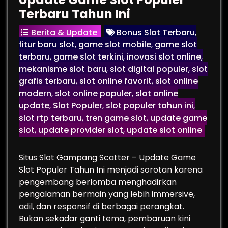
Terbaru Tahun Ini
Berita & Update
Bonus Slot Terbaru
,
fitur baru slot
,
game slot mobile
,
game slot
terbaru
,
game slot terkini
,
inovasi slot online
,
mekanisme slot baru
,
slot digital populer
,
slot
grafis terbaru
,
slot online favorit
,
slot online
modern
,
slot online populer
,
slot online
update
,
Slot Populer
,
slot populer tahun ini
,
slot rtp terbaru
,
tren game slot
,
update game
slot
,
update provider slot
,
update slot online
Situs Slot Gampang Scatter – Update Game
Slot Populer Tahun Ini menjadi sorotan karena
pengembang berlomba menghadirkan
pengalaman bermain yang lebih immersive,
adil, dan responsif di berbagai perangkat.
Bukan sekadar ganti tema, pembaruan kini