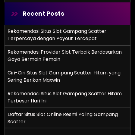
Recent Posts
Rekomendasi Situs Slot Gampang Scatter
Terpercaya dengan Payout Tercepat
Rekomendasi Provider Slot Terbaik Berdasarkan
Gaya Bermain Pemain
Ciri-Ciri Situs Slot Gampang Scatter Hitam yang
Sering Berikan Maxwin
Rekomendasi Situs Slot Gampang Scatter Hitam
Terbesar Hari Ini
Daftar Situs Slot Online Resmi Paling Gampang
Scatter