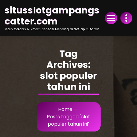
Skip
situsslotgampangs
to
Content
catter.com
Main Cerdas, Nikmati Sensasi Menang di Setiap Putaran
Tag
Archives:
slot populer
tahun ini
Home
-
Posts tagged "slot
populer tahun ini"