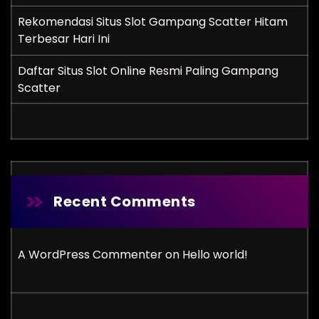
Rekomendasi Situs Slot Gampang Scatter Hitam
Terbesar Hari Ini
Daftar Situs Slot Online Resmi Paling Gampang
Scatter
Recent Comments
A WordPress Commenter
on
Hello world!