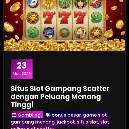
23
Mar, 2026
Situs Slot Gampang Scatter
dengan Peluang Menang
Tinggi
Gambling
bonus besar
,
game slot
,
gampang menang
,
jackpot
,
situs slot
,
slot
online
,
slot scatter