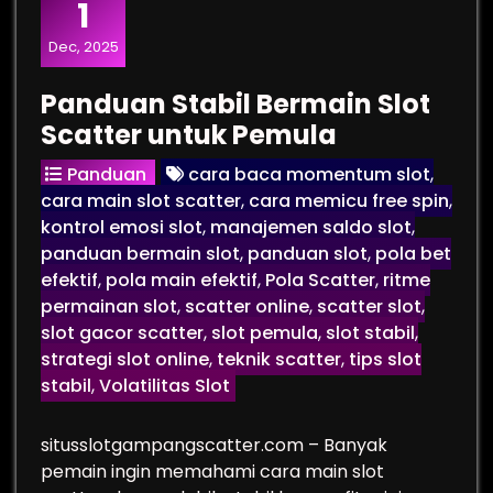
1
Dec, 2025
Panduan Stabil Bermain Slot
Scatter untuk Pemula
Panduan
cara baca momentum slot
,
cara main slot scatter
,
cara memicu free spin
,
kontrol emosi slot
,
manajemen saldo slot
,
panduan bermain slot
,
panduan slot
,
pola bet
efektif
,
pola main efektif
,
Pola Scatter
,
ritme
permainan slot
,
scatter online
,
scatter slot
,
slot gacor scatter
,
slot pemula
,
slot stabil
,
strategi slot online
,
teknik scatter
,
tips slot
stabil
,
Volatilitas Slot
situsslotgampangscatter.com – Banyak
pemain ingin memahami cara main slot