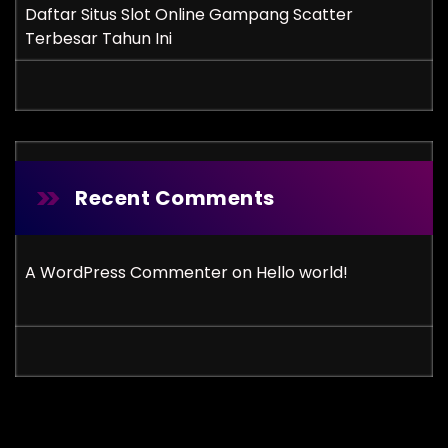
Daftar Situs Slot Online Gampang Scatter
Terbesar Tahun Ini
Recent Comments
A WordPress Commenter
on
Hello world!