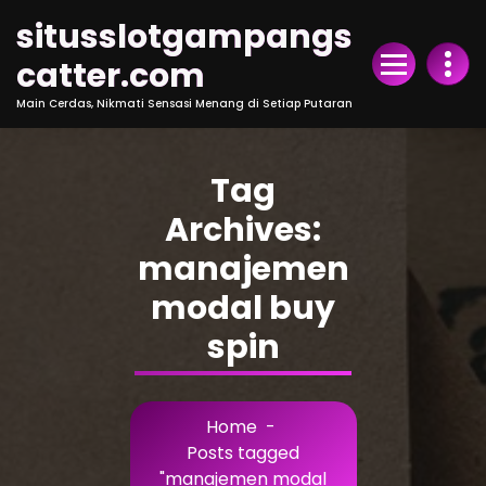
Skip
situsslotgampangs
to
Content
catter.com
Main Cerdas, Nikmati Sensasi Menang di Setiap Putaran
Tag
Archives:
manajemen
modal buy
spin
Home
-
Posts tagged
"manajemen modal