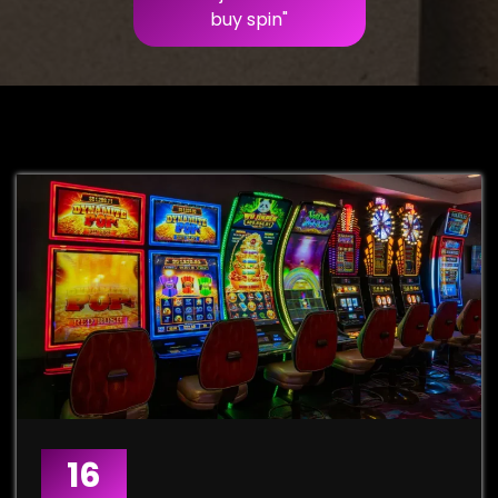
buy spin"
16