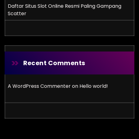
Daftar Situs Slot Online Resmi Paling Gampang
Scatter
Recent Comments
A WordPress Commenter
on
Hello world!