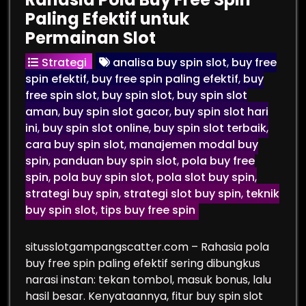
Paling Efektif untuk
Permainan Slot
Strategi
analisa buy spin slot
,
buy free
spin efektif
,
buy free spin paling efektif
,
buy
free spin slot
,
buy spin slot
,
buy spin slot
aman
,
buy spin slot gacor
,
buy spin slot hari
ini
,
buy spin slot online
,
buy spin slot terbaik
,
cara buy spin slot
,
manajemen modal buy
spin
,
panduan buy spin slot
,
pola buy free
spin
,
pola buy spin slot
,
pola slot buy spin
,
strategi buy spin
,
strategi slot buy spin
,
teknik
buy spin slot
,
tips buy free spin
situsslotgampangscatter.com – Rahasia pola
buy free spin paling efektif sering dibungkus
narasi instan: tekan tombol, masuk bonus, lalu
hasil besar. Kenyataannya, fitur buy spin slot