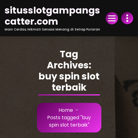
Skip
situsslotgampangs
to
Content
catter.com
Main Cerdas, Nikmati Sensasi Menang di Setiap Putaran
Tag
Archives:
buy spin slot
terbaik
Home
-
Posts tagged "buy
spin slot terbaik"