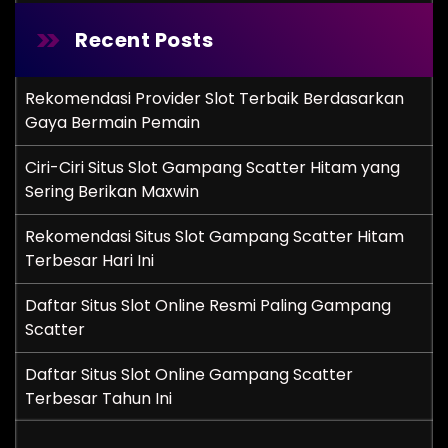
Recent Posts
Rekomendasi Provider Slot Terbaik Berdasarkan
Gaya Bermain Pemain
Ciri-Ciri Situs Slot Gampang Scatter Hitam yang
Sering Berikan Maxwin
Rekomendasi Situs Slot Gampang Scatter Hitam
Terbesar Hari Ini
Daftar Situs Slot Online Resmi Paling Gampang
Scatter
Daftar Situs Slot Online Gampang Scatter
Terbesar Tahun Ini