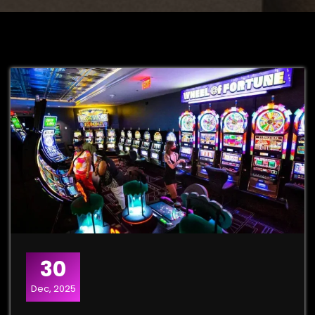
30
Dec, 2025