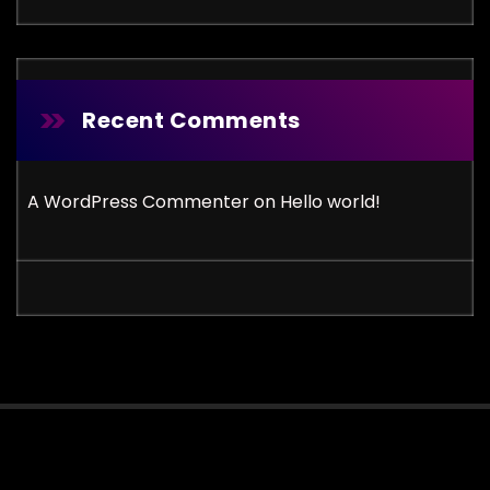
Recent Comments
A WordPress Commenter
on
Hello world!