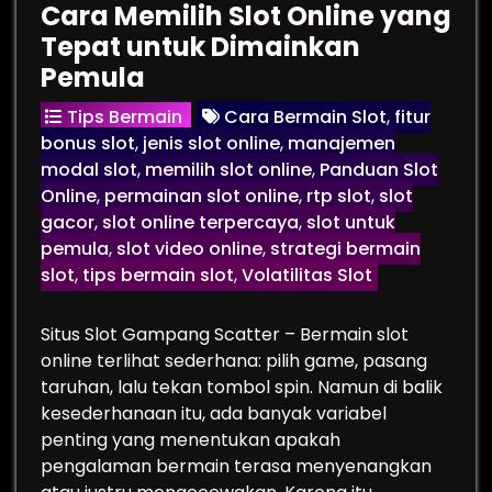
Cara Memilih Slot Online yang
Tepat untuk Dimainkan
Pemula
Tips Bermain
Cara Bermain Slot
,
fitur
bonus slot
,
jenis slot online
,
manajemen
modal slot
,
memilih slot online
,
Panduan Slot
Online
,
permainan slot online
,
rtp slot
,
slot
gacor
,
slot online terpercaya
,
slot untuk
pemula
,
slot video online
,
strategi bermain
slot
,
tips bermain slot
,
Volatilitas Slot
Situs Slot Gampang Scatter – Bermain slot
online terlihat sederhana: pilih game, pasang
taruhan, lalu tekan tombol spin. Namun di balik
kesederhanaan itu, ada banyak variabel
penting yang menentukan apakah
pengalaman bermain terasa menyenangkan