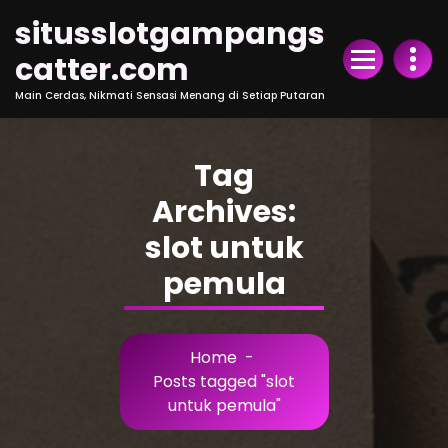
Skip
situsslotgampangs
to
Content
catter.com
Main Cerdas, Nikmati Sensasi Menang di Setiap Putaran
Tag
Archives:
slot untuk
pemula
Home
-
Posts tagged "slot
untuk pemula"