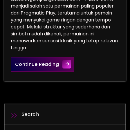
menjadi salah satu permainan paling populer
dari Pragmatic Play, terutama untuk pemain
yang menyukai game ringan dengan tempo
cepat. Melalui struktur yang sederhana dan
simbol mudah dikenali, permainan ini
menawarkan sensasi klasik yang tetap relevan
hingga
Aztec Gems: Slot Klasik den
Continue Reading
Search