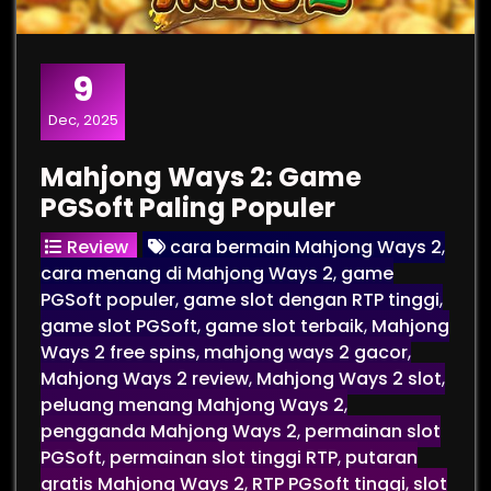
9
Dec, 2025
Mahjong Ways 2: Game
PGSoft Paling Populer
Review
cara bermain Mahjong Ways 2
,
cara menang di Mahjong Ways 2
,
game
PGSoft populer
,
game slot dengan RTP tinggi
,
game slot PGSoft
,
game slot terbaik
,
Mahjong
Ways 2 free spins
,
mahjong ways 2 gacor
,
Mahjong Ways 2 review
,
Mahjong Ways 2 slot
,
peluang menang Mahjong Ways 2
,
pengganda Mahjong Ways 2
,
permainan slot
PGSoft
,
permainan slot tinggi RTP
,
putaran
gratis Mahjong Ways 2
,
RTP PGSoft tinggi
,
slot