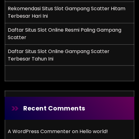
Rekomendasi Situs Slot Gampang Scatter Hitam
Terbesar Hari Ini
Daftar Situs Slot Online Resmi Paling Gampang
Scatter
Daftar Situs Slot Online Gampang Scatter
Terbesar Tahun Ini
Recent Comments
A WordPress Commenter
on
Hello world!