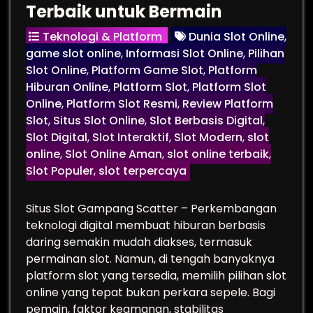
Terbaik untuk Bermain
Teknologi & Platform
Dunia Slot Online
,
game slot online
,
Informasi Slot Online
,
Pilihan
Slot Online
,
Platform Game Slot
,
Platform
Hiburan Online
,
Platform Slot
,
Platform Slot
Online
,
Platform Slot Resmi
,
Review Platform
Slot
,
Situs Slot Online
,
Slot Berbasis Digital
,
Slot Digital
,
Slot Interaktif
,
Slot Modern
,
slot
online
,
Slot Online Aman
,
slot online terbaik
,
Slot Populer
,
slot terpercaya
Situs Slot Gampang Scatter – Perkembangan
teknologi digital membuat hiburan berbasis
daring semakin mudah diakses, termasuk
permainan slot. Namun, di tengah banyaknya
platform slot yang tersedia, memilih pilihan slot
online yang tepat bukan perkara sepele. Bagi
pemain, faktor keamanan, stabilitas