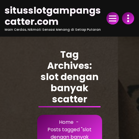
Skip
situsslotgampangs
to
Content
catter.com
Main Cerdas, Nikmati Sensasi Menang di Setiap Putaran
Tag
Archives:
slot dengan
banyak
scatter
Home
-
Posts tagged "slot
dengan banyak