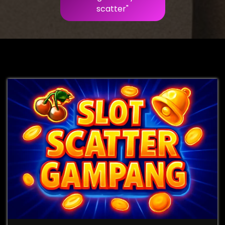
scatter"