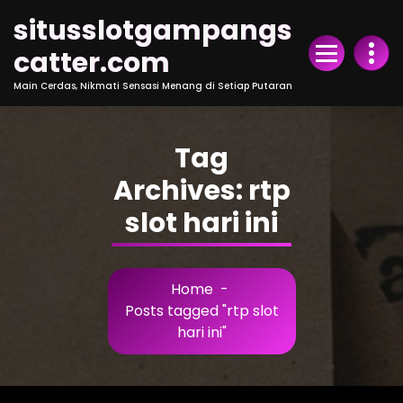
Skip
situsslotgampangs
to
Content
catter.com
Main Cerdas, Nikmati Sensasi Menang di Setiap Putaran
Tag
Archives: rtp
slot hari ini
Home
-
Posts tagged "rtp slot
hari ini"