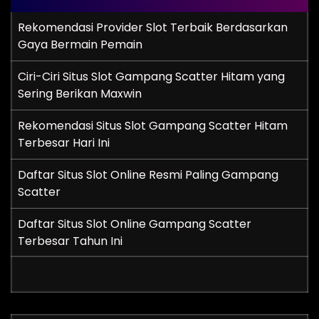
Rekomendasi Provider Slot Terbaik Berdasarkan
Gaya Bermain Pemain
Ciri-Ciri Situs Slot Gampang Scatter Hitam yang
Sering Berikan Maxwin
Rekomendasi Situs Slot Gampang Scatter Hitam
Terbesar Hari Ini
Daftar Situs Slot Online Resmi Paling Gampang
Scatter
Daftar Situs Slot Online Gampang Scatter
Terbesar Tahun Ini